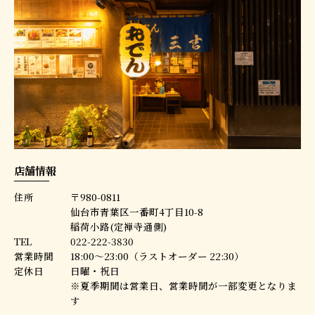
店舗情報
住所
〒980-0811
仙台市青葉区一番町4丁目10-8
稲荷小路(定禅寺通側)
TEL
022-222-3830
営業時間
18:00〜23:00（ラストオーダー 22:30）
定休日
日曜・祝日
※夏季期間は営業日、営業時間が一部変更となりま
す