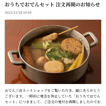
おうちでおでんセット 注文再開のお知らせ
2022/12/28 10:59
おでん三吉ネットショップをご覧いただき、誠にありがとう
ございます。一時的に受注を休止していた「おうちでおでん
セット」につきまして、ご注文の受付を再開しましたのでお