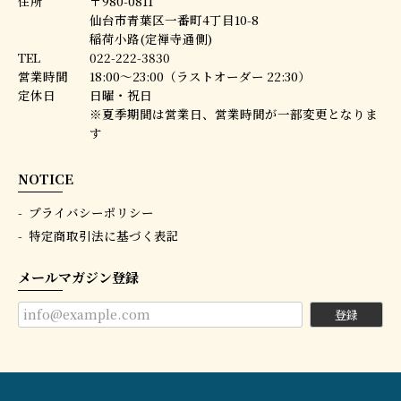
住所
〒980-0811
仙台市青葉区一番町4丁目10-8
稲荷小路(定禅寺通側)
TEL
022-222-3830
営業時間
18:00〜23:00（ラストオーダー 22:30）
定休日
日曜・祝日
※夏季期間は営業日、営業時間が一部変更となりま
す
NOTICE
プライバシーポリシー
特定商取引法に基づく表記
メールマガジン登録
登録